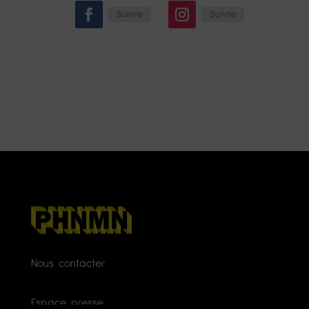
Suivre
Suivre
Nous contacter
Espace presse