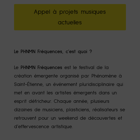
Appel à projets musiques
actuelles
Le PHNMN Fréquences, c’est quoi ?
Le
PHNMN Fréquences
est le festival de la
création émergente organisé par Phénomène à
Saint-Étienne
, un événement pluridisciplinaire qui
met en avant les artistes émergents dans un
esprit défricheur. Chaque année, plusieurs
dizaines de musiciens, plasticiens, réalisateurs se
retrouvent pour un weekend de découvertes et
d’effervescence artistique.