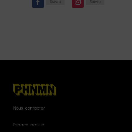
Suivre
Suivre
Nous contacter
Espace presse