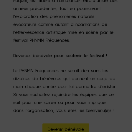
Poquet, est fidèle à l’ambiance rétrofuturiste des
années précédentes, tout en poursuivant
l’exploration des phénomènes naturels
évocateurs comme autant d’incarnations de
l’effervescence artistique mise en scène par le
festival PHNMN Fréquences.
Devenez bénévole pour soutenir le festival !
Le PHNMN Fréquences ne serait rien sans les
dizaines de bénévoles qui donnent un coup de
main chaque année pour lui permettre d’exister.
Si vous souhaitez rejoindre les équipes que ce
soit pour une soirée ou pour vous impliquer
dans l’organisation, vous êtes les bienvenu(e)s !
Devenir bénévole