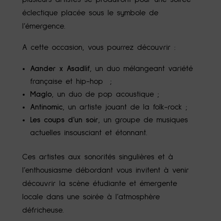
éclectique placée sous le symbole de
l’émergence.
A cette occasion, vous pourrez découvrir :
Aander x Asadlif
, un duo mélangeant variété
française et hip-hop ;
Maglo
, un duo de pop acoustique ;
Antinomic
, un artiste jouant de la folk-rock ;
Les coups d’un soir
, un groupe de musiques
actuelles insousciant et étonnant.
Ces artistes aux sonorités singulières et à
l’enthousiasme débordant vous invitent à venir
découvrir la scène étudiante et émergente
locale dans une soirée à l’atmosphère
défricheuse.