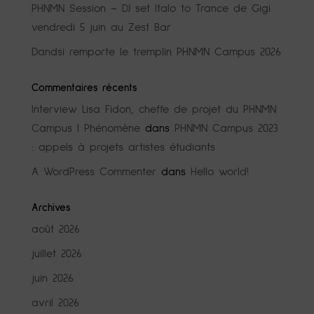
PHNMN Session – DJ set Italo to Trance de Gigi
vendredi 5 juin au Zest Bar
Dandsi remporte le tremplin PHNMN Campus 2026
Commentaires récents
Interview Lisa Fidon, cheffe de projet du PHNMN
Campus | Phénomène
dans
PHNMN Campus 2023
: appels à projets artistes étudiants
A WordPress Commenter
dans
Hello world!
Archives
août 2026
juillet 2026
juin 2026
avril 2026