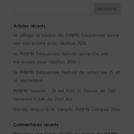
Articles récents
Le village artistique du PHNMN Fréquences ouvre
ses inscriptions pour l’édition 2026
Le PHNMN Fréquences festival recherche ses
bénévoles pour l’édition 2026
Le PHNMN Fréquences Festival de retour les 25 et
26 septembre
PHNMN Session – DJ set Italo to Trance de Gigi
vendredi 5 juin au Zest Bar
Dandsi remporte le tremplin PHNMN Campus 2026
Commentaires récents
Interview Lisa Fidon, cheffe de projet du PHNMN